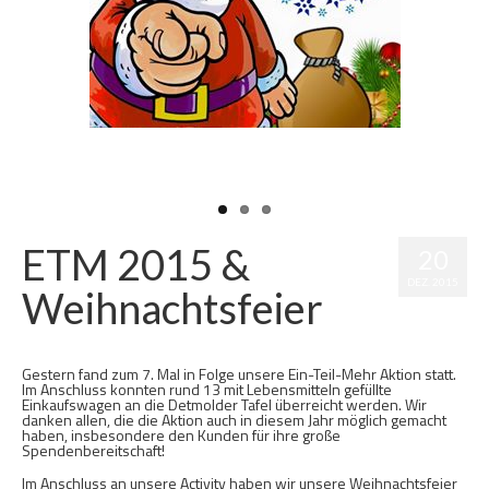
ETM 2015 &
20
DEZ. 2015
Weihnachtsfeier
Veröffentlicht in:
Activities
,
Clubleben
|
0
Gestern fand zum 7. Mal in Folge unsere Ein-Teil-Mehr Aktion statt.
Im Anschluss konnten rund 13 mit Lebensmitteln gefüllte
Einkaufswagen an die Detmolder Tafel überreicht werden. Wir
danken allen, die die Aktion auch in diesem Jahr möglich gemacht
haben, insbesondere den Kunden für ihre große
Spendenbereitschaft!
Im Anschluss an unsere Activity haben wir unsere Weihnachtsfeier