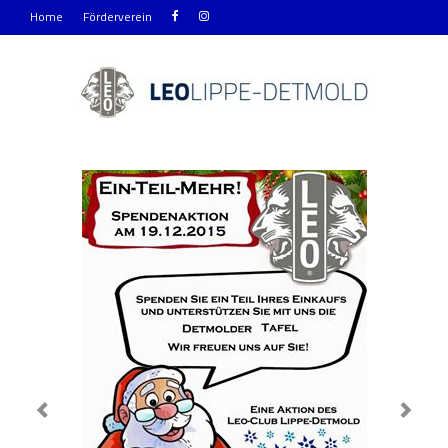
Home
Förderverein