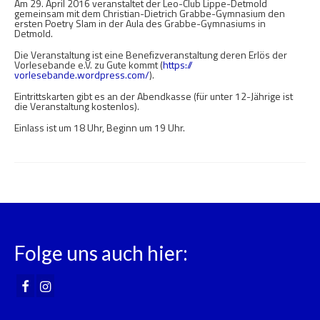
Am 29. April 2016 veranstaltet der Leo-Club Lippe-Detmold
gemeinsam mit dem Christian-Dietrich Grabbe-
Gymnasium den
ersten Poetry Slam in der Aula des Grabbe-Gymnasiums in
Detmold.
Die Veranstaltung ist eine Benefizveranstaltung deren Erlös der
Vorlesebande e.V. zu Gute kommt (
https://
vorlesebande.wordpress.com/
).
Eintrittskarten gibt es an der Abendkasse (für unter 12-Jährige ist
die Veranstaltung kostenlos).
Einlass ist um 18 Uhr, Beginn um 19 Uhr.
Folge uns auch hier: