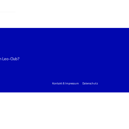
im Leo-Club?
Kontakt & Impressum
Datenschutz