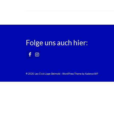
Folge uns auch hier:
© 2026 Leo-Club Lippe-Detmold - WordPress Theme by
Kadence WP