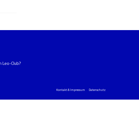
im Leo-Club?
Kontakt & Impressum
Datenschutz