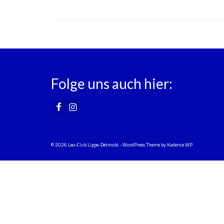
Folge uns auch hier:
© 2026 Leo-Club Lippe-Detmold - WordPress Theme by
Kadence WP