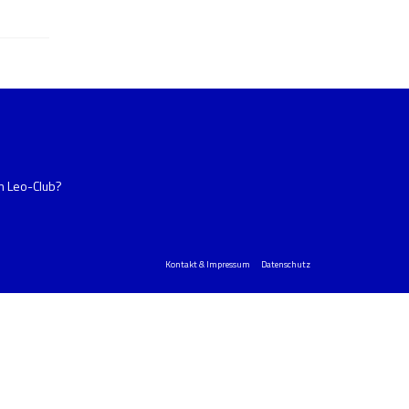
im Leo-Club?
Kontakt & Impressum
Datenschutz