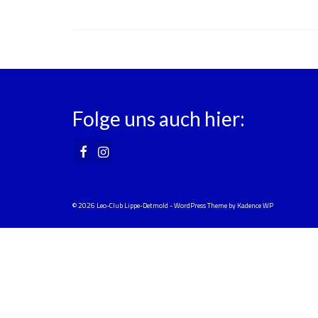
Folge uns auch hier:
© 2026 Leo-Club Lippe-Detmold - WordPress Theme by
Kadence WP