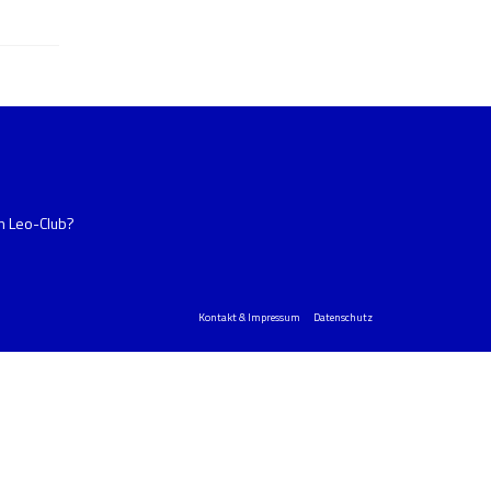
im Leo-Club?
Kontakt & Impressum
Datenschutz