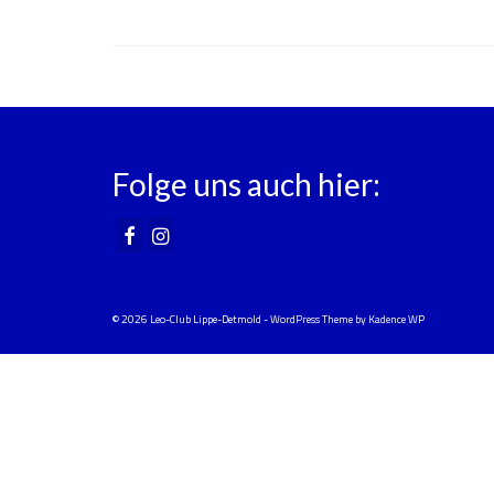
Folge uns auch hier:
© 2026 Leo-Club Lippe-Detmold - WordPress Theme by
Kadence WP