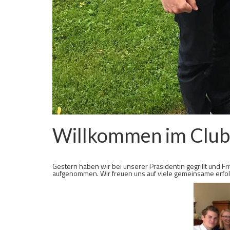
Willkommen im Club,
Veröffentlicht in:
Activities
,
Allgemein
,
Clubleben
|
0
Gestern haben wir bei unserer Präsidentin gegrillt und Frit
aufgenommen. Wir freuen uns auf viele gemeinsame erfolgr