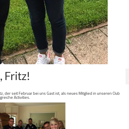
 Fritz!
z, der seit Februar bei uns Gast ist, als neues Mitglied in unseren Club
eiche Activities.