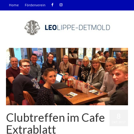
Home
Förderverein
Clubtreffen im Cafe
8
OKT. 2017
Extrablatt