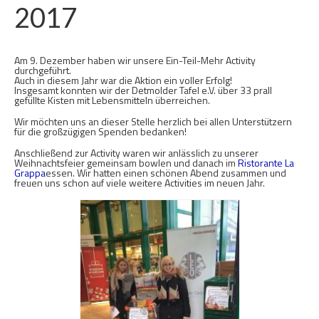
2017
Veröffentlicht in:
Activities
,
Allgemein
,
Clubleben
|
0
Am 9. Dezember haben wir unsere Ein-Teil-Mehr Activity
durchgeführt.
Auch in diesem Jahr war die Aktion ein voller Erfolg!
Insgesamt konnten wir der Detmolder Tafel e.V. über 33 prall
gefüllte Kisten mit Lebensmitteln überreichen.
Wir möchten uns an dieser Stelle herzlich bei allen Unterstützern
für die großzügigen Spenden bedanken!
Anschließend zur Activity waren wir anlässlich zu unserer
Weihnachtsfeier gemeinsam bowlen und danach im
Ristorante La
Grappa
essen. Wir hatten einen schönen Abend zusammen und
freuen uns schon auf viele weitere Activities im neuen Jahr.