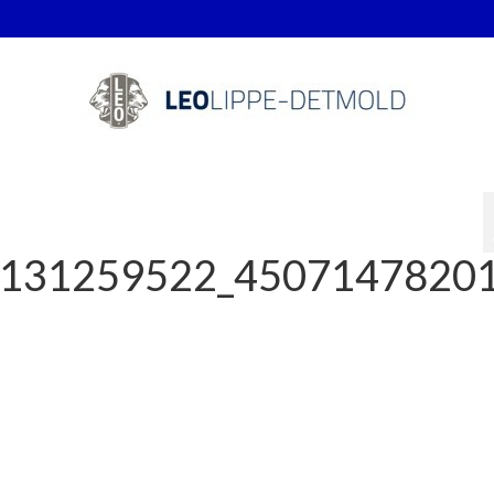
131259522_4507147820