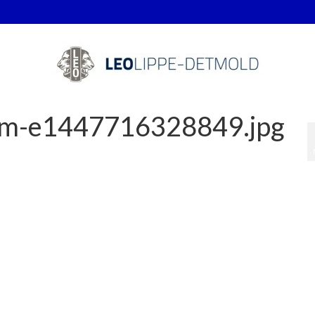
num-e1447716328849.jpg