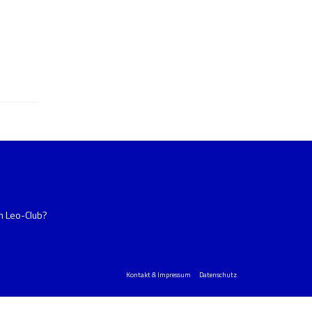
im Leo-Club?
Kontakt & Impressum
Datenschutz